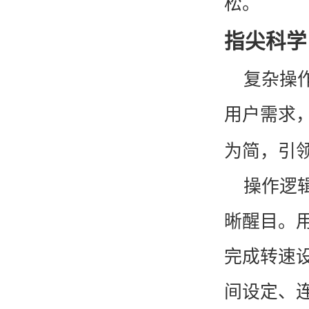
松。
指尖科学
复杂操
刀式研磨仪
用户需求
为简，引
操作逻
晰醒目。
全自动标准溶液配制仪
完成转速
间设定、