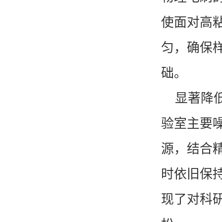
使面对高
匀，确保
KT-D200 涡旋混匀仪
础。
显著降
验室主要
源，结合
时依旧保
高通量全自动固相萃取仪
现了对科