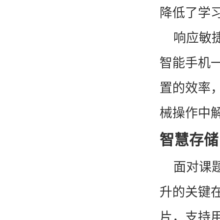
降低了学
响应敏
智能手机
全自动亲和纯化仪
置的效率
械操作中
智慧存储
面对课
全自动免疫亲和制备平台
升的关键
片，支持