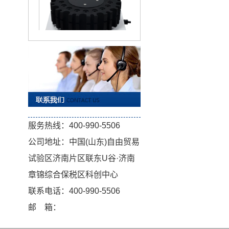
KT-D500 多管涡旋混匀仪
服务热线：400-990-5506
公司地址：中国(山东)自由贸易
试验区济南片区联东U谷·济南
章锦综合保税区科创中心
KT-D300 多管涡旋混匀仪
联系电话：400-990-5506
邮 箱：