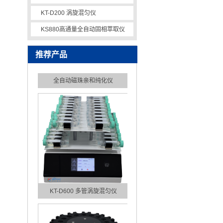
KT-D200 涡旋混匀仪
KS880高通量全自动固相萃取仪
推荐产品
全自动磁珠亲和纯化仪
KT-D600 多管涡旋混匀仪