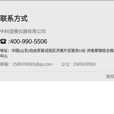
联系方式
中科堃腾仪器有限公司
KT-D200 涡旋混匀仪
:400-990-5506
地址：中国(山东)自由贸易试验区济南片区联东U谷·济南章锦综合
中心
邮箱：1585039583@qq.com
Q Q：1585039583
版
高通量全自动固相萃取仪