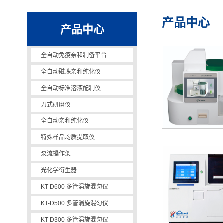
产品中心
产品中心
全自动磁珠亲和纯化仪
全自动免疫亲和制备平台
全自动磁珠亲和纯化仪
全自动标准溶液配制仪
刀式研磨仪
全自动亲和纯化仪
特殊样品均质提取仪
泵流操作架
KT-D600 多管涡旋混匀仪
光化学衍生器
KT-D600 多管涡旋混匀仪
KT-D500 多管涡旋混匀仪
KT-D300 多管涡旋混匀仪