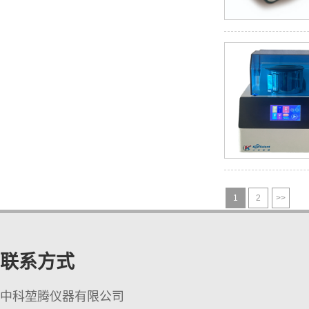
全自动磁珠亲和纯化仪
1
2
>>
KT-D600 多管涡旋混匀仪
联系方式
中科堃腾仪器有限公司