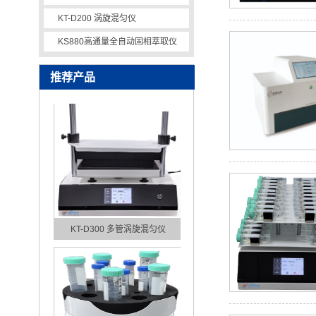
KT-D200 涡旋混匀仪
KS880高通量全自动固相萃取仪
KT-D500 多管涡旋混匀仪
推荐产品
KT-D300 多管涡旋混匀仪