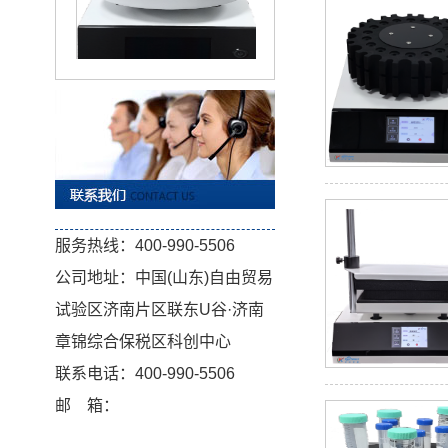
KT-D200 涡旋混匀仪
服务热线：400-990-5506
公司地址：中国(山东)自由贸易
高通量全自动固相萃取仪
试验区济南片区联东U谷·济南
章锦综合保税区科创中心
联系电话：400-990-5506
邮 箱：