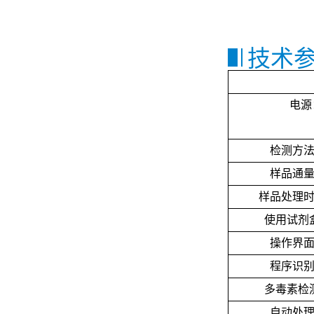
高通量全自动固相萃取仪
技术
电源
检测方
样品通
刀式研磨仪
样品处理
使用试剂
操作界
程序识
多毒素检
自动处