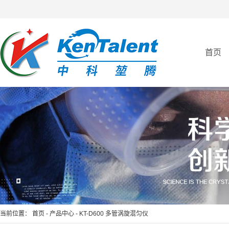
首页
当前位置：
首页
-
产品中心
-
KT-D600 多管涡旋混匀仪