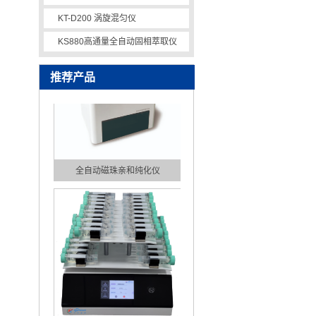
全自动免疫亲和制备平台
KT-D200 涡旋混匀仪
KS880高通量全自动固相萃取仪
推荐产品
全自动磁珠亲和纯化仪