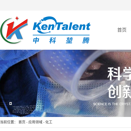
首页
全自动亲和纯化仪
全自动免疫亲和制备平台
当前位置：
首页
-
应用领域
-
化工