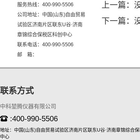
上一篇：
服务热线：400-990-5506
公司地址：中国(山东)自由贸易
下一篇：
试验区济南片区联东U谷·济南
章锦综合保税区科创中心
联系电话：400-990-5506
邮 箱：
KT-D200 涡旋混匀仪
联系方式
中科堃腾仪器有限公司
:400-990-5506
高通量全自动固相萃取仪
地址：中国(山东)自由贸易试验区济南片区联东U谷·济南章锦综合
中心